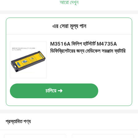
আরো দেখুন
এর সেরা মূল্য পান
M3516A ফিলিপ হার্টস্টার্ট M4735A
ডিফিব্রিলেটরের জন্য মেডিকেল সরঞ্জাম ব্যাটারি
চালিয়ে
প্রস্তাবিত পণ্য