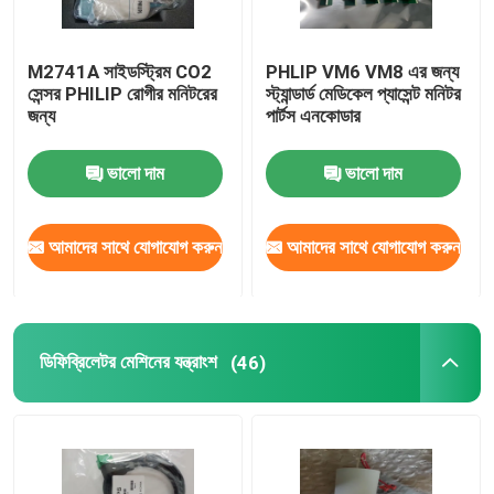
M2741A সাইডস্ট্রিম CO2
PHLIP VM6 VM8 এর জন্য
সেন্সর PHILIP রোগীর মনিটরের
স্ট্যান্ডার্ড মেডিকেল প্যাসেন্ট মনিটর
জন্য
পার্টস এনকোডার
ভালো দাম
ভালো দাম
আমাদের সাথে যোগাযোগ করুন
আমাদের সাথে যোগাযোগ করুন
ডিফিব্রিলেটর মেশিনের যন্ত্রাংশ
(46)