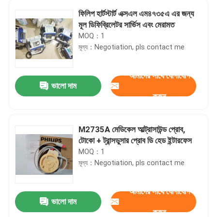
ফিলিপ হার্টস্টার্ট এক্সএল এম৪৭৩৫এ এর জন্য
মূল ডিফিব্রিলেটর সার্ভিস এবং মেরামত
MOQ：1
মূল্য：Negotiation, pls contact me
আমাদের সাথে যোগাযোগ
ভালো দাম
করুন
M2735A মেডিকেল আল্ট্রাসাউন্ড প্রোব,
টোকো + ট্রান্সডুসার প্রোব ডি হেড ইন্টারফেস
MOQ：1
মূল্য：Negotiation, pls contact me
আমাদের সাথে যোগাযোগ
ভালো দাম
করুন