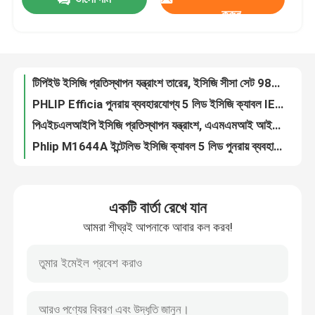
এএমএমআই আইসিইউ ইসিজি লিড সেট ক্যাবল M1671A টিপিইউ উপাদান ইসিজি পর্যবেক্ষণের জন্য
করুন
টিপিইউ ইসিজি প্রতিস্থাপন যন্ত্রাংশ তারের, ইসিজি সীসা সেট 989803145101
আমাদের সম্পর্কে
PHLIP Efficia পুনরায় ব্যবহারযোগ্য 5 লিড ইসিজি ক্যাবল IEC Limb প্রাপ্তবয়স্কদের জন্য
পিএইচএলআইপি ইসিজি প্রতিস্থাপন যন্ত্রাংশ, এএমএমআই আইইসি 12 লিড ইসিজি অঙ্গ লিড 1.4M 989803151731
কারখানা ভ্রমণ
Phlip M1644A ইন্টেলিভ ইসিজি ক্যাবল 5 লিড পুনরায় ব্যবহারযোগ্য 989803144991
ফ্লিপ এম১১৯৬এ ইসিজি রিপ্লেস পার্টস, ফিঙ্গার ক্লিপ সেন্সর ৩এম ৮ পিন কানেক্টর সহ
ফ্লিপ পুনরায় ব্যবহারযোগ্য ফিঙ্গার ক্লিপ সেন্সর 2M d হেড M1191B Ref 989803144371
মান নিয়ন্ত্রণ
মাল্টি লিংক ইসিজি প্রতিস্থাপন যন্ত্রাংশ ক্যাবল 3 ইন্টিগ্রেটেড গ্র্যাবার লিড তারের সঙ্গে সীসা 3.6M
3 লিড ইসিজি ট্রাঙ্ক ক্যাবল 2106309-002 ইন্টিগ্রেটেড গ্র্যাবার লিডওয়্যার 12FT সহ
আমাদের সাথে যোগাযোগ
10 লিড ইসিজি প্রতিস্থাপন অংশ তারের GE2104726-001 ইইউ স্ট্যান্ডার্ড
একটি বার্তা রেখে যান
ওহমেদা ট্রুসিংনেল জিই স্পো২ সেন্সর পুনরায় ব্যবহারযোগ্য টিএস-ডাব্লু-ডি ৯ পিনস
উদ্ধৃতির জন্য আবেদন
আমরা শীঘ্রই আপনাকে আবার কল করব!
M1024254 মেডিকেল সরঞ্জাম খুচরা যন্ত্রাংশ, পুনরায় ব্যবহারযোগ্য তাপমাত্রা জোন 3M 10FT
Trusingnal Peditip GE Spo2 সেন্সর পুনরায় ব্যবহারযোগ্য Ts-Sp-D 9 পিন মেডিকেল সরঞ্জাম জন্য
রোগীর মনিটর অংশ
TS-SE-3 মেডিকেল সরঞ্জাম স্পেয়ার পার্টস সেন্সর পুনরায় ব্যবহারযোগ্য SpO2 সংবেদনশীল 9 PINS
DS100A পুনরায় ব্যবহারযোগ্য প্রাপ্তবয়স্ক Spo2 সেন্সর 9 পিন
রোগীর মনিটর মডিউল