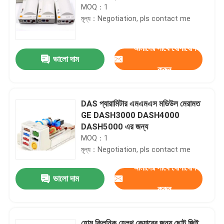
MOQ：1
মূল্য：Negotiation, pls contact me
আমাদের সাথে যোগাযোগ
ভালো দাম
করুন
DAS প্যারামিটার এমএমএস মডিউল মেরামত
GE DASH3000 DASH4000
DASH5000 এর জন্য
MOQ：1
মূল্য：Negotiation, pls contact me
আমাদের সাথে যোগাযোগ
ভালো দাম
করুন
হোম ক্লিনিক হেলথ কেয়ারের জন্য ছোট জিই