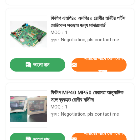
ফিলিপ এমপি৪০ এমপি৫০ রোগীর মনিটর পার্টস
মেডিকেল সরঞ্জাম জন্য মাদারবোর্ড
MOQ：1
মূল্য：Negotiation, pls contact me
আমাদের সাথে যোগাযোগ
ভালো দাম
করুন
ফিলিপ MP40 MP50 মেরামত আনুষাঙ্গিক
বাড়ি
সঙ্গে ব্যবহৃত রোগীর মনিটর
MOQ：1
মূল্য：Negotiation, pls contact me
পণ্য
আমাদের সাথে যোগাযোগ
ভিডিও
ভালো দাম