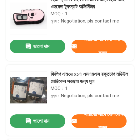
ওহমেদা টুফস্যাট অক্সিমিটার
MOQ：1
মূল্য：Negotiation, pls contact me
আমাদের সাথে যোগাযোগ
ভালো দাম
করুন
ফিলিপ এম৩০০১এ এমএমএস রক্তচাপ মডিউল
মেডিকেল সরঞ্জাম জন্য মূল
MOQ：1
মূল্য：Negotiation, pls contact me
আমাদের সাথে যোগাযোগ
ভালো দাম
করুন