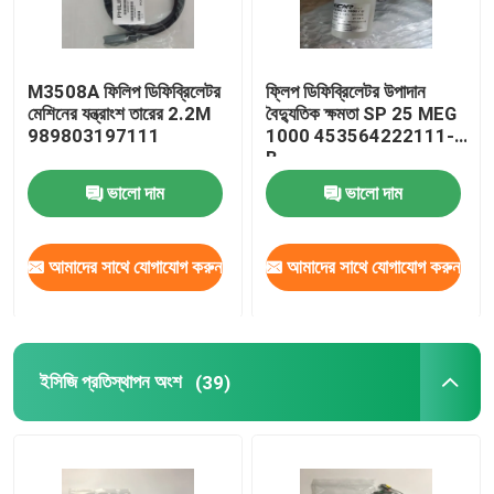
M3508A ফিলিপ ডিফিব্রিলেটর
ফ্লিপ ডিফিব্রিলেটর উপাদান
মেশিনের যন্ত্রাংশ তারের 2.2M
বৈদ্যুতিক ক্ষমতা SP 25 MEG
989803197111
1000 453564222111-
B
ভালো দাম
ভালো দাম
আমাদের সাথে যোগাযোগ করুন
আমাদের সাথে যোগাযোগ করুন
ইসিজি প্রতিস্থাপন অংশ
(39)