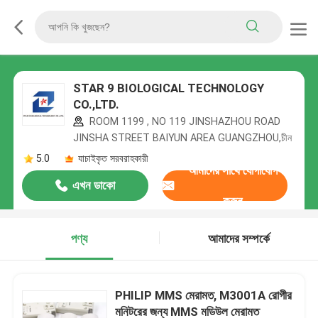
STAR 9 BIOLOGICAL TECHNOLOGY
CO.,LTD.
ROOM 1199 , NO 119 JINSHAZHOU ROAD
JINSHA STREET BAIYUN AREA GUANGZHOU,চীন
5.0
যাচাইকৃত সরবরাহকারী
আমাদের সাথে যোগাযোগ
এখন ডাকো
করুন
পণ্য
আমাদের সম্পর্কে
PHILIP MMS মেরামত, M3001A রোগীর
মনিটরের জন্য MMS মডিউল মেরামত