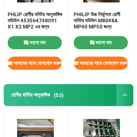
PHLIP রোগীর মনিটর আনুষাঙ্গিক
PHILIP উচ্চ নির্ভুলতা রোগী
মডিউল 453564748091
মনিটর মডিউল M8048A
X1 X2 MP2 এর জন্য
MP40 MP50 জন্য
ভালো দাম
ভালো দাম
আমাদের সাথে যোগাযোগ করুন
আমাদের সাথে যোগাযোগ করুন
রোগীর মনিটর আনুষাঙ্গিক
(53)