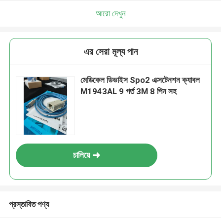
আরো দেখুন
এর সেরা মূল্য পান
মেডিকেল ডিভাইস Spo2 এক্সটেনশন ক্যাবল
M1943AL 9 গর্ত 3M 8 পিন সহ
চালিয়ে
প্রস্তাবিত পণ্য