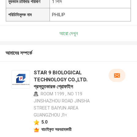
ন্যূনতম চাহিদার পরিমাণ
1 পিসি
পরিচিতিমুলক নাম
PHILIP
আরো দেখুন
আমাদের সম্পর্কে
STAR 9 BIOLOGICAL
TECHNOLOGY CO.,LTD.
প্রস্তুতকারক প্রোফাইল
ROOM 1199 , NO 119
JINSHAZHOU ROAD JINSHA
STREET BAIYUN AREA
GUANGZHOU ,চীন
5.0
যাচাইকৃত সরবরাহকারী