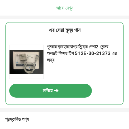
আরো দেখুন
এর সেরা মূল্য পান
পুনরায় ব্যবহারযোগ্য মিন্ড্রে স্পো2 সেন্সর
অলডল্ট ফিঙ্গার টিপ 512E-30-21373 এর
জন্য
চালিয়ে
প্রস্তাবিত পণ্য