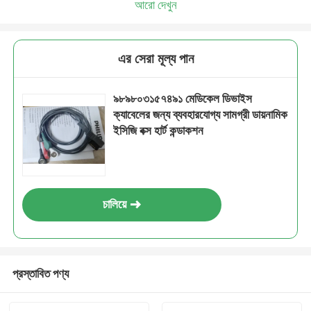
আরো দেখুন
এর সেরা মূল্য পান
৯৮৯৮০৩১৫৭৪৯১ মেডিকেল ডিভাইস
ক্যাবেলের জন্য ব্যবহারযোগ্য সামগ্রী ডায়নামিক
ইসিজি বক্স হার্ট কন্ডাকশন
চালিয়ে
প্রস্তাবিত পণ্য