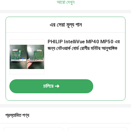
আরো দেখুন
এর সেরা মূল্য পান
PHILIP IntelliVue MP40 MP50 এর
জন্য নেটওয়ার্ক বোর্ড রোগীর মনিটর আনুষাঙ্গিক
চালিয়ে
প্রস্তাবিত পণ্য