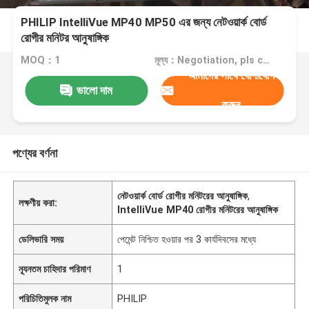
PHILIP IntelliVue MP40 MP50 এর জন্য নেটওয়ার্ক বোর্ড
রোগীর মনিটর আনুষাঙ্গিক
MOQ：1
মূল্য：Negotiation, pls contact me
আমাদের সাথে যোগাযোগ
ভালো দাম
করুন
পণ্যের বর্ণনা
নেটওয়ার্ক বোর্ড রোগীর মনিটরের আনুষাঙ্গিক
,
লক্ষণীয় করা:
IntelliVue MP40 রোগীর মনিটরের আনুষাঙ্গিক
ডেলিভারি সময়
পেমেন্ট নিশ্চিত হওয়ার পর 3 কার্যদিবসের মধ্যে
ন্যূনতম চাহিদার পরিমাণ
1
পরিচিতিমুলক নাম
PHILIP