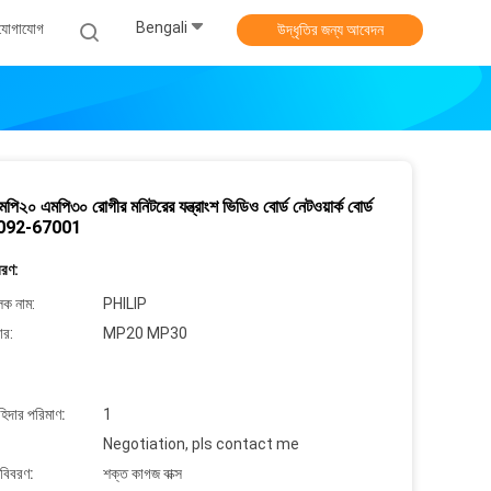
Bengali
 যোগাযোগ
উদ্ধৃতির জন্য আবেদন
পি২০ এমপি৩০ রোগীর মনিটরের যন্ত্রাংশ ভিডিও বোর্ড নেটওয়ার্ক বোর্ড
092-67001
বরণ:
লক নাম:
PHILIP
ার:
MP20 MP30
াহিদার পরিমাণ:
1
Negotiation, pls contact me
 বিবরণ:
শক্ত কাগজ বাক্স