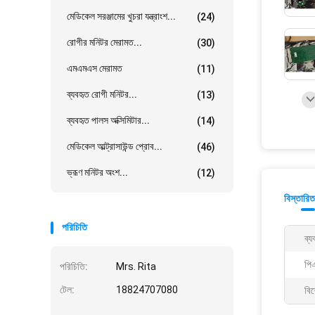
মেডিকেল সরঞ্জামের খুচরা যন্ত্রাংশ...
(24)
রোগীর মনিটর মেরামত...
(30)
এমএমএস মেরামত
(11)
ব্যবহৃত রোগী মনিটর...
(13)
ব্যবহৃত পালস অক্সিমিটার...
(14)
মেডিকেল আল্ট্রাসাউন্ড প্রোব...
(46)
ভ্রূণ মনিটর অংশ...
(12)
বিস্তারিত
পরিচিতি
ব্য
পি
পরিচিতি:
Mrs. Rita
টেল:
18824707080
বিশ