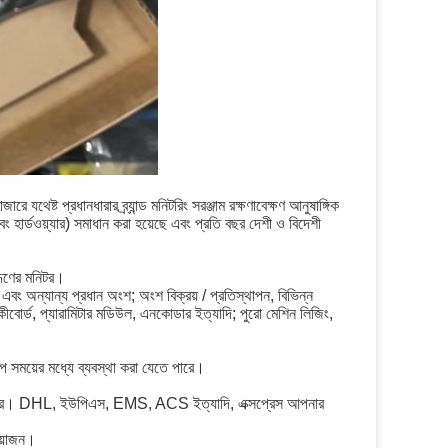
 যথেষ্ট প্রধানধারার ব্র্যান্ড মনিটরিং সরঞ্জাম রক্ষণাবেক্ষণ আনুষাঙ্গিক
হার্ডওয়্যার) সমাধান করা হয়েছে এবং প্রতি বছর দেশী ও বিদেশী
্রূণের মনিটর।
 এবং অন্যান্য প্রধান অংশ; অংশ বিক্রয় / প্রতিস্থাপন, বিভিন্ন
ন, কীবোর্ড, প্যারামিটার মডিউল, এনকোডার ইত্যাদি; পুরো মেশিন লিজিং,
বল্প সময়ের মধ্যে ব্যবস্থা করা যেতে পারে।
া যেতে পারে। DHL, ইউপিএস, EMS, ACS ইত্যাদি, এক্সপ্রেস আপনার
রয়োজন।