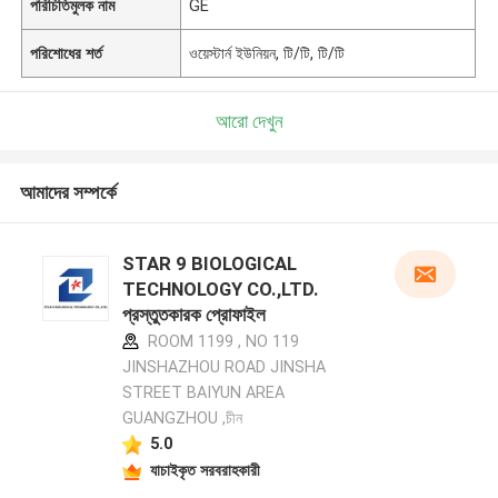
পরিচিতিমুলক নাম
GE
পরিশোধের শর্ত
ওয়েস্টার্ন ইউনিয়ন, টি/টি, টি/টি
আরো দেখুন
আমাদের সম্পর্কে
STAR 9 BIOLOGICAL
TECHNOLOGY CO.,LTD.
প্রস্তুতকারক প্রোফাইল
ROOM 1199 , NO 119
JINSHAZHOU ROAD JINSHA
STREET BAIYUN AREA
GUANGZHOU ,চীন
5.0
যাচাইকৃত সরবরাহকারী