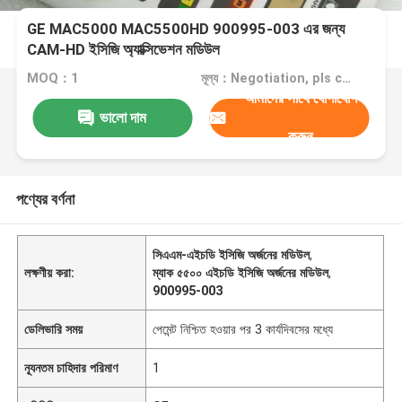
GE MAC5000 MAC5500HD 900995-003 এর জন্য
CAM-HD ইসিজি অ্যাক্সিভেশন মডিউল
MOQ：1
মূল্য：Negotiation, pls contact me
আমাদের সাথে যোগাযোগ
ভালো দাম
করুন
পণ্যের বর্ণনা
সিএএম-এইচডি ইসিজি অর্জনের মডিউল
,
লক্ষণীয় করা:
ম্যাক ৫৫০০ এইচডি ইসিজি অর্জনের মডিউল
,
900995-003
ডেলিভারি সময়
পেমেন্ট নিশ্চিত হওয়ার পর 3 কার্যদিবসের মধ্যে
ন্যূনতম চাহিদার পরিমাণ
1