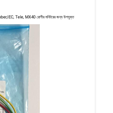
ad Grabber,IEC, Tele, MX40 রোগীর মনিটরের জন্য উপযুক্ত