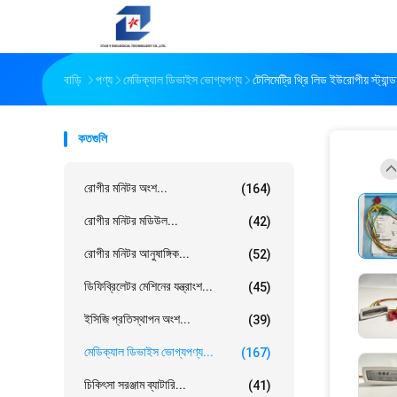
বাড়ি
পণ্য
মেডিক্যাল ডিভাইস ভোগ্যপণ্য
টেলিমেট্রি থ্রি লিড ইউরোপীয় স্ট্য
কতগুলি
রোগীর মনিটর অংশ...
(164)
রোগীর মনিটর মডিউল...
(42)
রোগীর মনিটর আনুষাঙ্গিক...
(52)
ডিফিব্রিলেটর মেশিনের যন্ত্রাংশ...
(45)
ইসিজি প্রতিস্থাপন অংশ...
(39)
মেডিক্যাল ডিভাইস ভোগ্যপণ্য...
(167)
চিকিৎসা সরঞ্জাম ব্যাটারি...
(41)