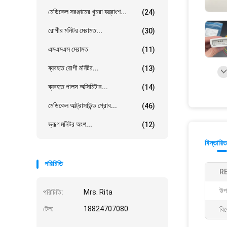
মেডিকেল সরঞ্জামের খুচরা যন্ত্রাংশ...
(24)
রোগীর মনিটর মেরামত...
(30)
এমএমএস মেরামত
(11)
ব্যবহৃত রোগী মনিটর...
(13)
ব্যবহৃত পালস অক্সিমিটার...
(14)
মেডিকেল আল্ট্রাসাউন্ড প্রোব...
(46)
ভ্রূণ মনিটর অংশ...
(12)
বিস্তারিত
পরিচিতি
RE
উপ
পরিচিতি:
Mrs. Rita
টেল:
18824707080
বিশ