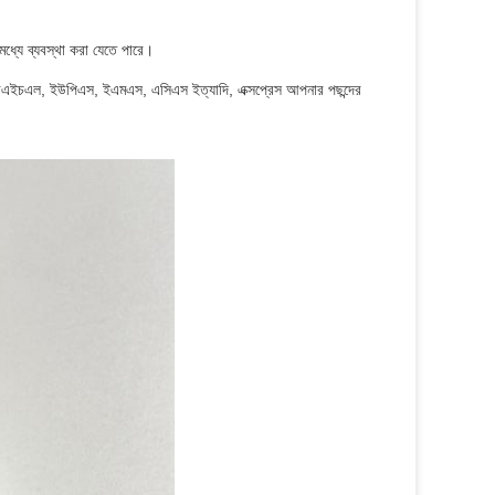
র মধ্যে ব্যবস্থা করা যেতে পারে।
ারে। ডিএইচএল, ইউপিএস, ইএমএস, এসিএস ইত্যাদি, এক্সপ্রেস আপনার পছন্দের