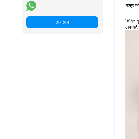
পণ্যের বর্
ফিলিপ ম
যোগাযোগ
রেফার