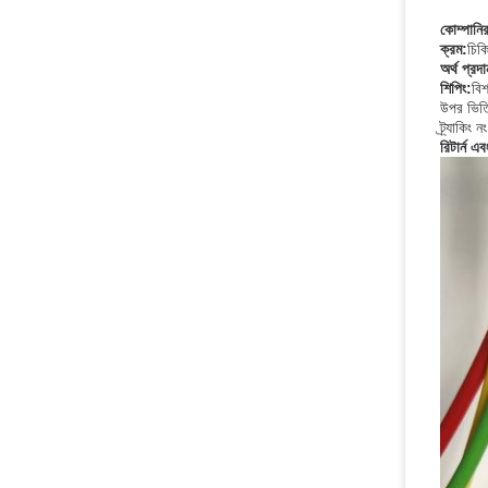
কোম্পানি
ক্রম:
চিকি
অর্থ প্রদা
শিপিং:
বিশ
উপর ভিত
ট্র্যাকিং
রিটার্ন এ