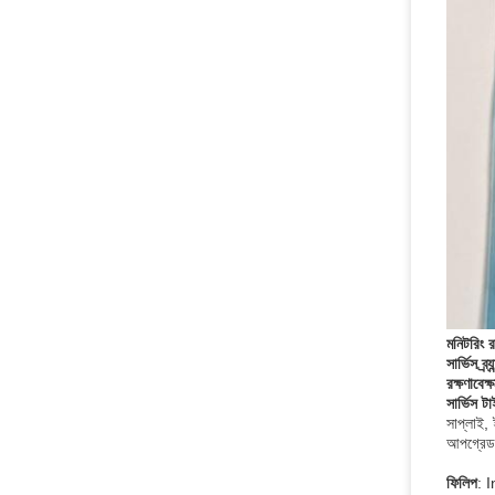
মনিটরিং রক
সার্ভিস ব্র্য
রক্ষণাবেক
সার্ভিস ট
সাপ্লাই, 
আপগ্রে
ফিলিপ
: 