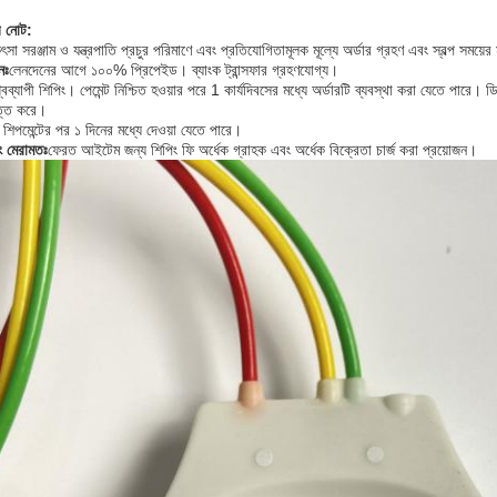
র নোট:
ৎসা সরঞ্জাম ও যন্ত্রপাতি প্রচুর পরিমাণে এবং প্রতিযোগিতামূলক মূল্যে অর্ডার গ্রহণ এবং স্বল্প সময়ে
নঃ
লেনদেনের আগে ১০০% প্রিপেইড। ব্যাংক ট্রান্সফার গ্রহণযোগ্য।
্বব্যাপী শিপিং। পেমেন্ট নিশ্চিত হওয়ার পরে 1 কার্যদিবসের মধ্যে অর্ডারটি ব্যবস্থা করা যেতে প
্তি করে।
 নং শিপমেন্টের পর ১ দিনের মধ্যে দেওয়া যেতে পারে।
বং মেরামতঃ
ফেরত আইটেম জন্য শিপিং ফি অর্ধেক গ্রাহক এবং অর্ধেক বিক্রেতা চার্জ করা প্রয়োজন।