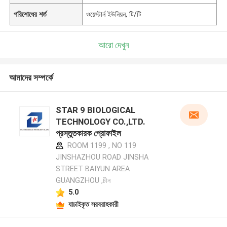
পরিশোধের শর্ত
ওয়েস্টার্ন ইউনিয়ন, টি/টি
আরো দেখুন
আমাদের সম্পর্কে
STAR 9 BIOLOGICAL
TECHNOLOGY CO.,LTD.
প্রস্তুতকারক প্রোফাইল
ROOM 1199 , NO 119
JINSHAZHOU ROAD JINSHA
STREET BAIYUN AREA
GUANGZHOU ,চীন
5.0
যাচাইকৃত সরবরাহকারী