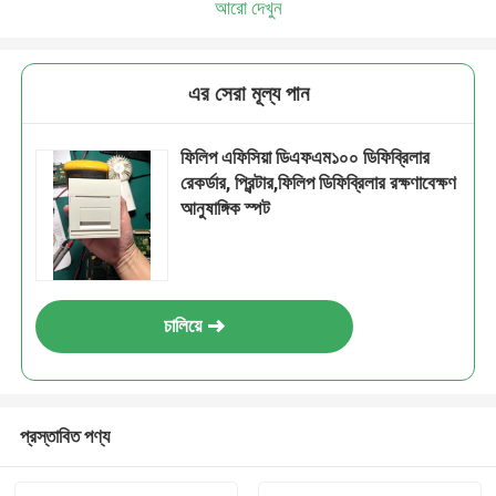
আরো দেখুন
এর সেরা মূল্য পান
ফিলিপ এফিসিয়া ডিএফএম১০০ ডিফিব্রিলার
রেকর্ডার, প্রিন্টার,ফিলিপ ডিফিব্রিলার রক্ষণাবেক্ষণ
আনুষাঙ্গিক স্পট
চালিয়ে
প্রস্তাবিত পণ্য