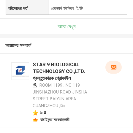
পরিশোধের শর্ত
ওয়েস্টার্ন ইউনিয়ন, টি/টি
আরো দেখুন
আমাদের সম্পর্কে
STAR 9 BIOLOGICAL
TECHNOLOGY CO.,LTD.
প্রস্তুতকারক প্রোফাইল
ROOM 1199 , NO 119
JINSHAZHOU ROAD JINSHA
STREET BAIYUN AREA
GUANGZHOU ,চীন
5.0
যাচাইকৃত সরবরাহকারী