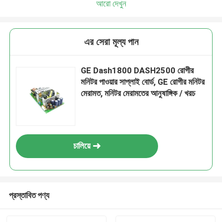
আরো দেখুন
এর সেরা মূল্য পান
GE Dash1800 DASH2500 রোগীর
মনিটর পাওয়ার সাপ্লাই বোর্ড, GE রোগীর মনিটর
মেরামত, মনিটর মেরামতের আনুষাঙ্গিক / খরচ
চালিয়ে
প্রস্তাবিত পণ্য