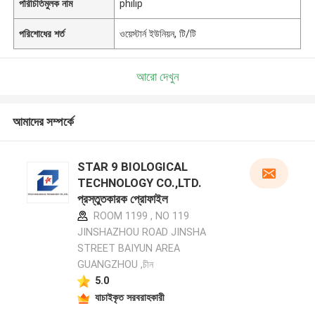
পরিচিতিমুলক নাম
philip
পরিশোধের শর্ত
ওয়েস্টার্ন ইউনিয়ন, টি/টি
আরো দেখুন
আমাদের সম্পর্কে
STAR 9 BIOLOGICAL
TECHNOLOGY CO.,LTD.
প্রস্তুতকারক প্রোফাইল
ROOM 1199 , NO 119
JINSHAZHOU ROAD JINSHA
STREET BAIYUN AREA
GUANGZHOU ,চীন
5.0
যাচাইকৃত সরবরাহকারী