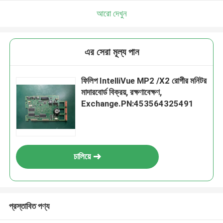
আরো দেখুন
এর সেরা মূল্য পান
ফিলিপ IntelliVue MP2 /X2 রোগীর মনিটর
মাদারবোর্ড বিক্রয়, রক্ষণাবেক্ষণ,
Exchange.PN:453564325491
চালিয়ে
প্রস্তাবিত পণ্য