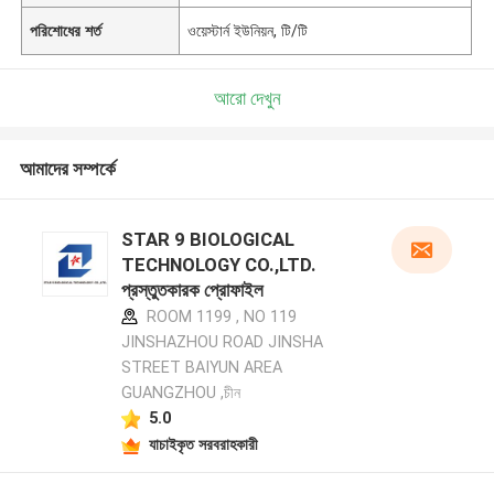
পরিশোধের শর্ত
ওয়েস্টার্ন ইউনিয়ন, টি/টি
আরো দেখুন
আমাদের সম্পর্কে
STAR 9 BIOLOGICAL
TECHNOLOGY CO.,LTD.
প্রস্তুতকারক প্রোফাইল
ROOM 1199 , NO 119
JINSHAZHOU ROAD JINSHA
STREET BAIYUN AREA
GUANGZHOU ,চীন
5.0
যাচাইকৃত সরবরাহকারী