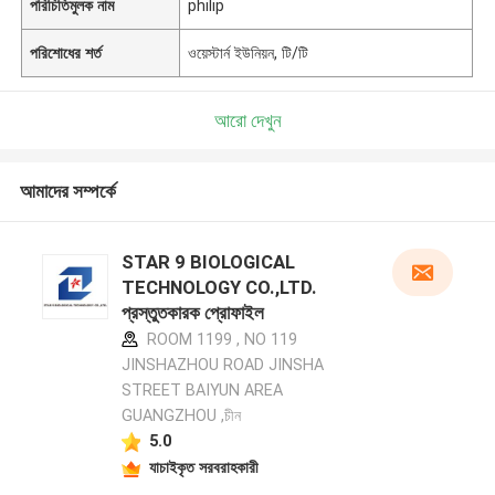
পরিচিতিমুলক নাম
philip
পরিশোধের শর্ত
ওয়েস্টার্ন ইউনিয়ন, টি/টি
আরো দেখুন
আমাদের সম্পর্কে
STAR 9 BIOLOGICAL
TECHNOLOGY CO.,LTD.
প্রস্তুতকারক প্রোফাইল
ROOM 1199 , NO 119
JINSHAZHOU ROAD JINSHA
STREET BAIYUN AREA
GUANGZHOU ,চীন
5.0
যাচাইকৃত সরবরাহকারী