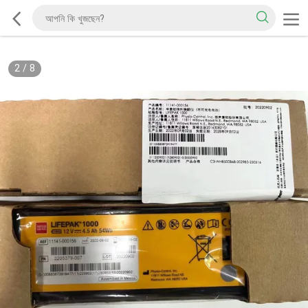
2
/
8