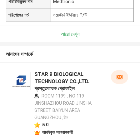
পরিচিতিমুলক নাম
Medtronic
পরিশোধের শর্ত
ওয়েস্টার্ন ইউনিয়ন, টি/টি
আরো দেখুন
আমাদের সম্পর্কে
STAR 9 BIOLOGICAL
TECHNOLOGY CO.,LTD.
প্রস্তুতকারক প্রোফাইল
ROOM 1199 , NO 119
JINSHAZHOU ROAD JINSHA
STREET BAIYUN AREA
GUANGZHOU ,চীন
5.0
যাচাইকৃত সরবরাহকারী