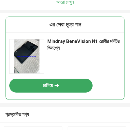
আরো দেখুন
এর সেরা মূল্য পান
Mindray BeneVision N1 রোগীর মনিটর
ডিসপ্লে
চালিয়ে
প্রস্তাবিত পণ্য