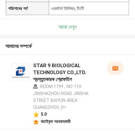
পরিশোধের শর্ত
ওয়েস্টার্ন ইউনিয়ন, টি/টি
আরো দেখুন
আমাদের সম্পর্কে
STAR 9 BIOLOGICAL
TECHNOLOGY CO.,LTD.
প্রস্তুতকারক প্রোফাইল
ROOM 1199 , NO 119
JINSHAZHOU ROAD JINSHA
STREET BAIYUN AREA
GUANGZHOU ,চীন
5.0
যাচাইকৃত সরবরাহকারী