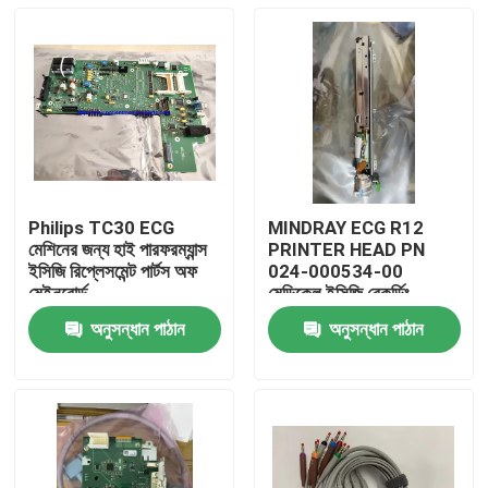
Philips TC30 ECG
MINDRAY ECG R12
মেশিনের জন্য হাই পারফরম্যান্স
PRINTER HEAD PN
ইসিজি রিপ্লেসমেন্ট পার্টস অফ
024-000534-00
মেইনবোর্ড
মেডিকেল ইসিজি রেকর্ডিং
ডিভাইসে
অনুসন্ধান পাঠান
অনুসন্ধান পাঠান
বাড়ি
পণ্য
ভিডিও