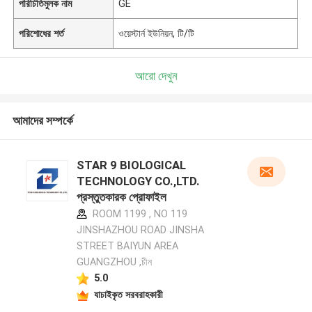
পরিচিতিমুলক নাম
GE
পরিশোধের শর্ত
ওয়েস্টার্ন ইউনিয়ন, টি/টি
আরো দেখুন
আমাদের সম্পর্কে
STAR 9 BIOLOGICAL
TECHNOLOGY CO.,LTD.
প্রস্তুতকারক প্রোফাইল
ROOM 1199 , NO 119
JINSHAZHOU ROAD JINSHA
STREET BAIYUN AREA
GUANGZHOU ,চীন
5.0
যাচাইকৃত সরবরাহকারী