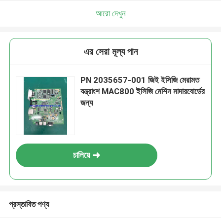
আরো দেখুন
এর সেরা মূল্য পান
PN 2035657-001 জিই ইসিজি মেরামত
যন্ত্রাংশ MAC800 ইসিজি মেশিন মাদারবোর্ডের
জন্য
চালিয়ে
প্রস্তাবিত পণ্য