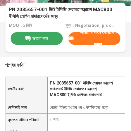
PN 2035657-001 জিই ইসিজি মেরামত যন্ত্রাংশ MAC800
ইসিজি মেশিন মাদারবোর্ডের জন্য
MOQ：১ পিসি
মূল্য：Negotiation, pls contact me
আমাদের সাথে যোগাযোগ
ভালো দাম
করুন
পণ্যের বর্ণনা
PN 2035657-001 ইসিজি মেরামত যন্ত্রাংশ
,
লক্ষণীয় করা:
মাদারবোর্ড ইসিজি মেরামতের যন্ত্রাংশ
,
MAC800 ইসিজি মেশিনের মাদারবোর্ড
ডেলিভারি সময়
পেমেন্ট নিশ্চিত হওয়ার পর ৩ কার্যদিবসের মধ্যে
ন্যূনতম চাহিদার পরিমাণ
১ পিসি