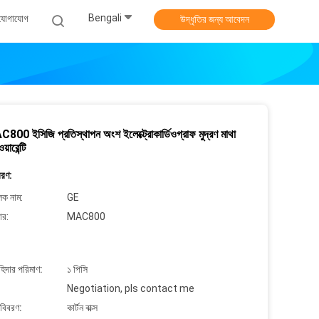
Bengali
 যোগাযোগ
উদ্ধৃতির জন্য আবেদন
00 ইসিজি প্রতিস্থাপন অংশ ইলেক্ট্রোকার্ডিওগ্রাফ মুদ্রণ মাথা
়ারেন্টি
বরণ:
লক নাম:
GE
ার:
MAC800
াহিদার পরিমাণ:
১ পিসি
Negotiation, pls contact me
 বিবরণ:
কার্টন বাক্স