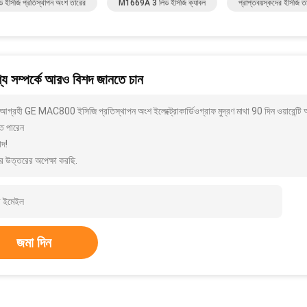
 ইসিজি প্রতিস্থাপন অংশ তারের
M1669A 3 লিড ইসিজি ক্যাবল
প্রাপ্তবয়স্কদের ইসিজি 
য সম্পর্কে আরও বিশদ জানতে চান
আগ্রহী GE MAC800 ইসিজি প্রতিস্থাপন অংশ ইলেক্ট্রোকার্ডিওগ্রাফ মুদ্রণ মাথা 90 দিন ওয়ারেন্ট
ে পারেন
াদ!
র উত্তরের অপেক্ষা করছি.
জমা দিন