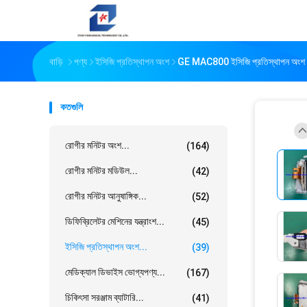
বাড়ি
পণ্য
ইসিজি প্রতিস্থাপন অংশ
GE MAC800 ইসিজি প্রতিস্থাপন অংশ ইলেক্ট
কতগুলি
রোগীর মনিটর অংশ...
(164)
রোগীর মনিটর মডিউল...
(42)
রোগীর মনিটর আনুষাঙ্গিক...
(52)
ডিফিব্রিলেটর মেশিনের যন্ত্রাংশ...
(45)
ইসিজি প্রতিস্থাপন অংশ...
(39)
মেডিক্যাল ডিভাইস ভোগ্যপণ্য...
(167)
চিকিৎসা সরঞ্জাম ব্যাটারি...
(41)