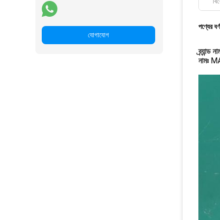
বিশ
পণ্যের বর্
যোগাযোগ
ব্র্যান্ড না
নামঃ
MAC