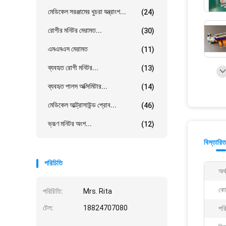
মেডিকেল সরঞ্জামের খুচরা যন্ত্রাংশ...
(24)
রোগীর মনিটর মেরামত...
(30)
এমএমএস মেরামত
(11)
ব্যবহৃত রোগী মনিটর...
(13)
ব্যবহৃত পালস অক্সিমিটার...
(14)
মেডিকেল আল্ট্রাসাউন্ড প্রোব...
(46)
ভ্রূণ মনিটর অংশ...
(12)
বিস্তারিত
পরিচিতি
অর্
কোয
পরিচিতি:
Mrs. Rita
টেল:
18824707080
পরি