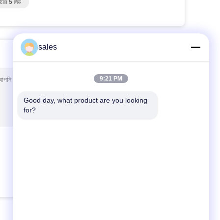
তারের 5 লিড
sales
9:21 PM
ি আপনি কি আমাকে আরও বিশদ যেমন প্রকার, আকার, পরিমাণ, উপাদান ইত্যাদি
Good day, what product are you looking 
for?