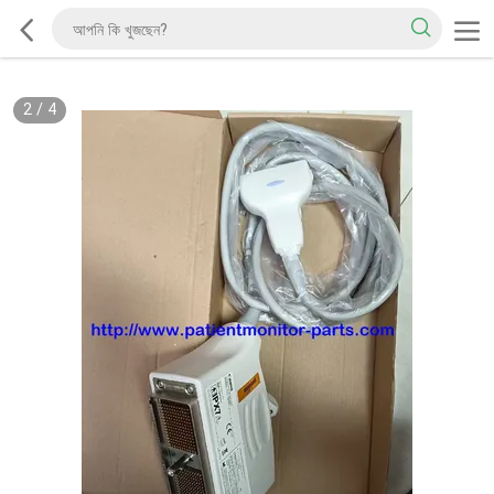
2
/
4