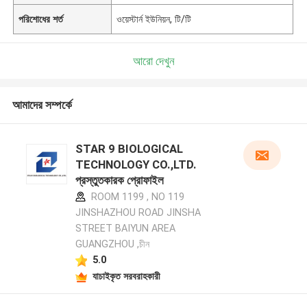
পরিশোধের শর্ত
ওয়েস্টার্ন ইউনিয়ন, টি/টি
আরো দেখুন
আমাদের সম্পর্কে
STAR 9 BIOLOGICAL
TECHNOLOGY CO.,LTD.
প্রস্তুতকারক প্রোফাইল
ROOM 1199 , NO 119
JINSHAZHOU ROAD JINSHA
STREET BAIYUN AREA
GUANGZHOU ,চীন
5.0
যাচাইকৃত সরবরাহকারী