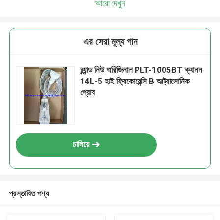
আরো দেখুন
এর সেরা মূল্য পান
ব্র্যান্ড নিউ অরিজিনাল PLT-1005BT ক্যানন
14L-5 হাই ফ্রিকোয়েন্সি B আল্ট্রাসোনিক
প্রোব
চালিয়ে
প্রস্তাবিত পণ্য