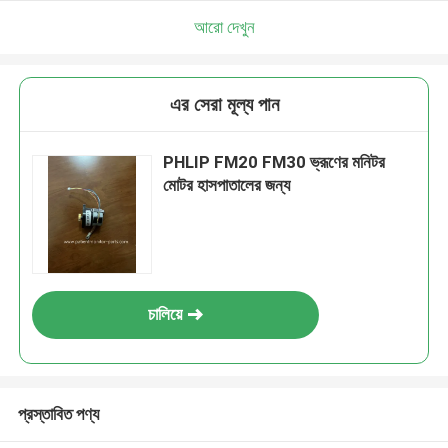
আরো দেখুন
এর সেরা মূল্য পান
PHLIP FM20 FM30 ভ্রূণের মনিটর
মোটর হাসপাতালের জন্য
চালিয়ে
প্রস্তাবিত পণ্য