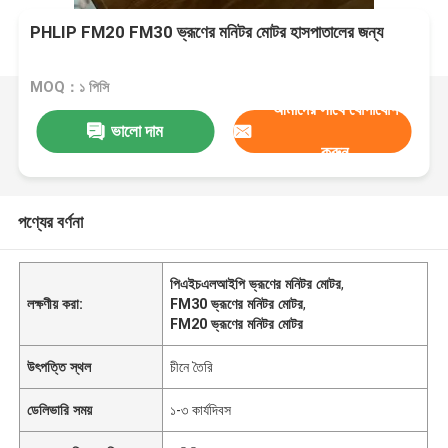
PHLIP FM20 FM30 ভ্রূণের মনিটর মোটর হাসপাতালের জন্য
MOQ：১ পিসি
আমাদের সাথে যোগাযোগ
ভালো দাম
করুন
পণ্যের বর্ণনা
পিএইচএলআইপি ভ্রূণের মনিটর মোটর
,
লক্ষণীয় করা:
FM30 ভ্রূণের মনিটর মোটর
,
FM20 ভ্রূণের মনিটর মোটর
উৎপত্তি স্থল
চীনে তৈরি
ডেলিভারি সময়
১-৩ কার্যদিবস