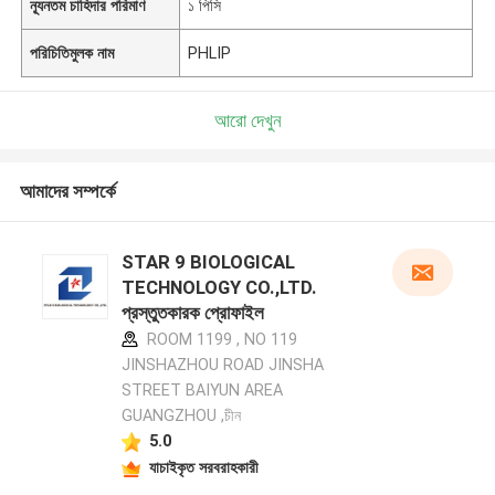
ন্যূনতম চাহিদার পরিমাণ
১ পিসি
পরিচিতিমুলক নাম
PHLIP
আরো দেখুন
আমাদের সম্পর্কে
STAR 9 BIOLOGICAL
TECHNOLOGY CO.,LTD.
প্রস্তুতকারক প্রোফাইল
ROOM 1199 , NO 119
JINSHAZHOU ROAD JINSHA
STREET BAIYUN AREA
GUANGZHOU ,চীন
5.0
যাচাইকৃত সরবরাহকারী