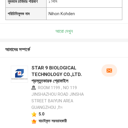
ন্যূনতম চাহিদার পরিমাণ
১ পিসি
পরিচিতিমুলক নাম
Nihon Kohden
আরো দেখুন
আমাদের সম্পর্কে
STAR 9 BIOLOGICAL
TECHNOLOGY CO.,LTD.
প্রস্তুতকারক প্রোফাইল
ROOM 1199 , NO 119
JINSHAZHOU ROAD JINSHA
STREET BAIYUN AREA
GUANGZHOU ,চীন
5.0
যাচাইকৃত সরবরাহকারী