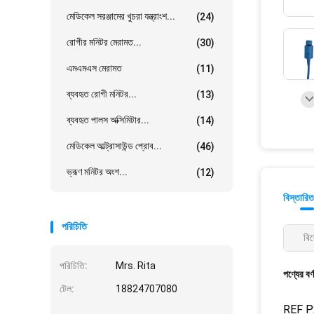
মেডিকেল সরঞ্জামের খুচরা যন্ত্রাংশ...
(24)
রোগীর মনিটর মেরামত...
(30)
এমএমএস মেরামত
(11)
ব্যবহৃত রোগী মনিটর...
(13)
ব্যবহৃত পালস অক্সিমিটার...
(14)
মেডিকেল আল্ট্রাসাউন্ড প্রোব...
(46)
ভ্রূণ মনিটর অংশ...
(12)
বিস্তারিত
পরিচিতি
বিশ
পরিচিতি:
Mrs. Rita
পণ্যের বর্
টেল:
18824707080
REF P