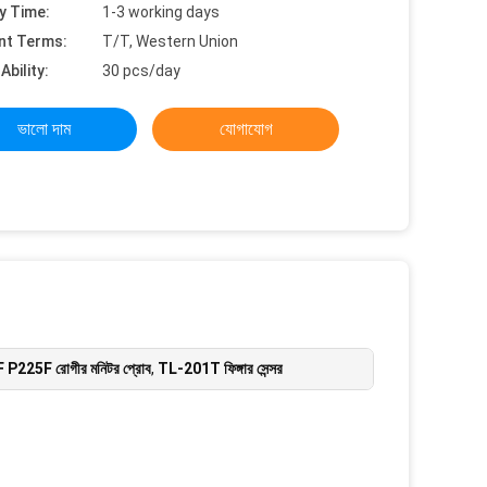
y Time:
1-3 working days
nt Terms:
T/T, Western Union
Ability:
30 pcs/day
ভালো দাম
যোগাযোগ
 P225F রোগীর মনিটর প্রোব
,
TL-201T ফিঙ্গার সেন্সর