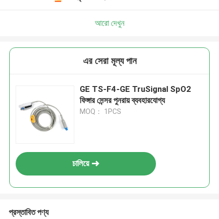
আরো দেখুন
এর সেরা মূল্য পান
GE TS-F4-GE TruSignal SpO2
ফিঙ্গার সেন্সর পুনরায় ব্যবহারযোগ্য
MOQ： 1PCS
চালিয়ে
প্রস্তাবিত পণ্য