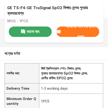
GE TS-F4-GE TruSignal SpO2 ফিঙ্গার সেন্সর পুনরায়
ব্যবহারযোগ্য
MOQ：1PCS
আমাদের সাথে যোগাযোগ
ভালো দাম
করুন
পণ্যের বর্ণনা
জিই ট্রুসিগন্যাল স্পো২ ফিঙ্গার সেন্সর
,
লক্ষণীয় করা:
পুনরায় ব্যবহারযোগ্য SpO2 ফিঙ্গার সেন্সর
,
রোগীর মনিটর SPO2 সেন্সর
Delivery Time
1-3 working days
Minimum Order Q
1PCS
uantity