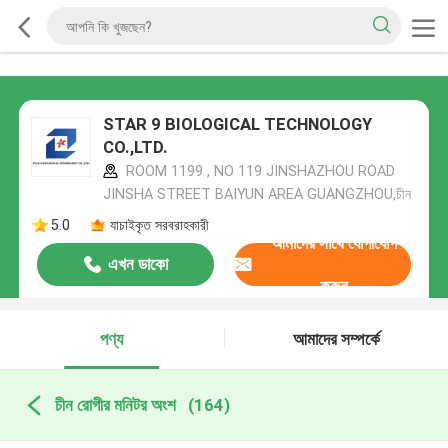
STAR 9 BIOLOGICAL TECHNOLOGY
CO.,LTD.
ROOM 1199 , NO 119 JINSHAZHOU ROAD
JINSHA STREET BAIYUN AREA GUANGZHOU,চীন
5.0
যাচাইকৃত সরবরাহকারী
আমাদের সাথে যোগাযোগ
এখন ডাকো
করুন
পণ্য
আমাদের সম্পর্কে
চীন রোগীর মনিটর অংশ
(164)