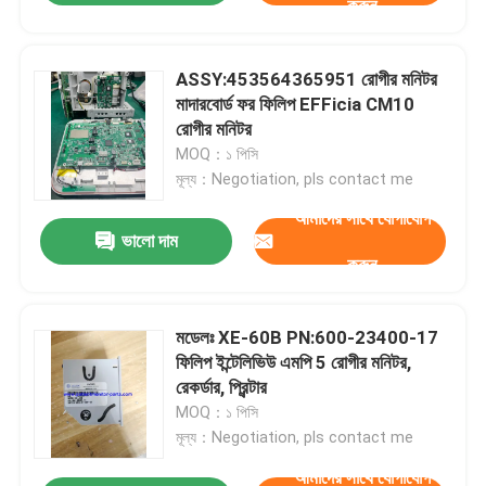
করুন
ASSY:453564365951 রোগীর মনিটর
মাদারবোর্ড ফর ফিলিপ EFFicia CM10
রোগীর মনিটর
MOQ：১ পিসি
মূল্য：Negotiation, pls contact me
আমাদের সাথে যোগাযোগ
ভালো দাম
করুন
মডেলঃ XE-60B PN:600-23400-17
ফিলিপ ইন্টেলিভিউ এমপি 5 রোগীর মনিটর,
রেকর্ডার, প্রিন্টার
MOQ：১ পিসি
মূল্য：Negotiation, pls contact me
আমাদের সাথে যোগাযোগ