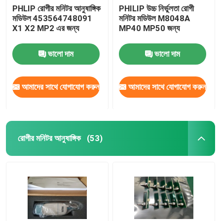
PHLIP রোগীর মনিটর আনুষাঙ্গিক
PHILIP উচ্চ নির্ভুলতা রোগী
মডিউল 453564748091
মনিটর মডিউল M8048A
X1 X2 MP2 এর জন্য
MP40 MP50 জন্য
ভালো দাম
ভালো দাম
আমাদের সাথে যোগাযোগ করুন
আমাদের সাথে যোগাযোগ করুন
রোগীর মনিটর আনুষাঙ্গিক
(53)