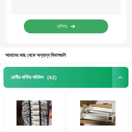
এমএমএস মেরামত
ব্যবহৃত রোগী মনিটর
ব্যবহৃত পালস অক্সিমিটার
আমাদের কাছ থেকে অন্যান্য বিভাগগুলি
মেডিকেল আল্ট্রাসাউন্ড প্রোব
রোগীর মনিটর মডিউল
(42)
ভ্রূণ মনিটর অংশ