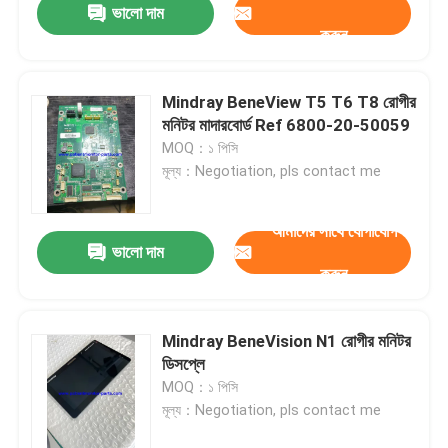
ভালো দাম
করুন
Mindray BeneView T5 T6 T8 রোগীর
মনিটর মাদারবোর্ড Ref 6800-20-50059
MOQ：১ পিসি
মূল্য：Negotiation, pls contact me
আমাদের সাথে যোগাযোগ
ভালো দাম
করুন
Mindray BeneVision N1 রোগীর মনিটর
ডিসপ্লে
MOQ：১ পিসি
মূল্য：Negotiation, pls contact me