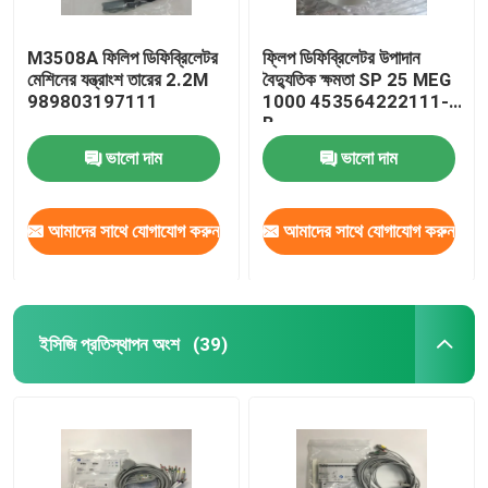
M3508A ফিলিপ ডিফিব্রিলেটর
ফ্লিপ ডিফিব্রিলেটর উপাদান
মেশিনের যন্ত্রাংশ তারের 2.2M
বৈদ্যুতিক ক্ষমতা SP 25 MEG
989803197111
1000 453564222111-
B
ভালো দাম
ভালো দাম
আমাদের সাথে যোগাযোগ করুন
আমাদের সাথে যোগাযোগ করুন
ইসিজি প্রতিস্থাপন অংশ
(39)