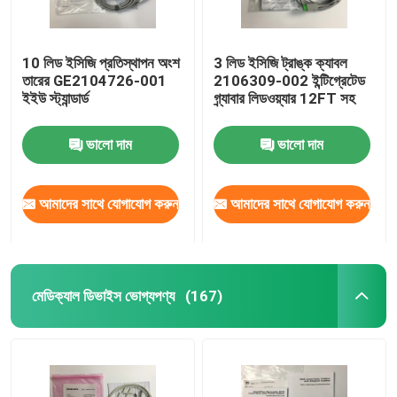
10 লিড ইসিজি প্রতিস্থাপন অংশ
3 লিড ইসিজি ট্রাঙ্ক ক্যাবল
তারের GE2104726-001
2106309-002 ইন্টিগ্রেটেড
ইইউ স্ট্যান্ডার্ড
গ্র্যাবার লিডওয়্যার 12FT সহ
ভালো দাম
ভালো দাম
আমাদের সাথে যোগাযোগ করুন
আমাদের সাথে যোগাযোগ করুন
মেডিক্যাল ডিভাইস ভোগ্যপণ্য
(167)