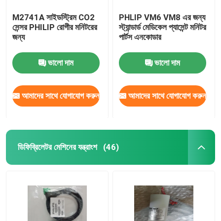
M2741A সাইডস্ট্রিম CO2
PHLIP VM6 VM8 এর জন্য
সেন্সর PHILIP রোগীর মনিটরের
স্ট্যান্ডার্ড মেডিকেল প্যাসেন্ট মনিটর
জন্য
পার্টস এনকোডার
ভালো দাম
ভালো দাম
আমাদের সাথে যোগাযোগ করুন
আমাদের সাথে যোগাযোগ করুন
ডিফিব্রিলেটর মেশিনের যন্ত্রাংশ
(46)