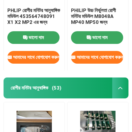
PHLIP রোগীর মনিটর আনুষাঙ্গিক
PHILIP উচ্চ নির্ভুলতা রোগী
মডিউল 453564748091
মনিটর মডিউল M8048A
X1 X2 MP2 এর জন্য
MP40 MP50 জন্য
ভালো দাম
ভালো দাম
আমাদের সাথে যোগাযোগ করুন
আমাদের সাথে যোগাযোগ করুন
রোগীর মনিটর আনুষাঙ্গিক
(53)