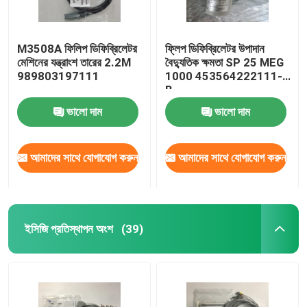
M3508A ফিলিপ ডিফিব্রিলেটর
ফ্লিপ ডিফিব্রিলেটর উপাদান
মেশিনের যন্ত্রাংশ তারের 2.2M
বৈদ্যুতিক ক্ষমতা SP 25 MEG
989803197111
1000 453564222111-
B
ভালো দাম
ভালো দাম
আমাদের সাথে যোগাযোগ করুন
আমাদের সাথে যোগাযোগ করুন
ইসিজি প্রতিস্থাপন অংশ
(39)