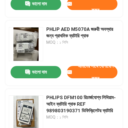
ভালো দাম
করুন
PHLIP AED M5070A জরুরী অবস্থার
জন্য প্রাথমিক ব্যাটারি প্যাক
MOQ：১ পিসি
আমাদের সাথে যোগাযোগ
ভালো দাম
করুন
PHLIPS DFM100 রিচার্জযোগ্য লিথিয়াম-
আইন ব্যাটারি প্যাক REF
989803190371 ডিফিব্রিলেটর ব্যাটারি
MOQ：১ পিসি