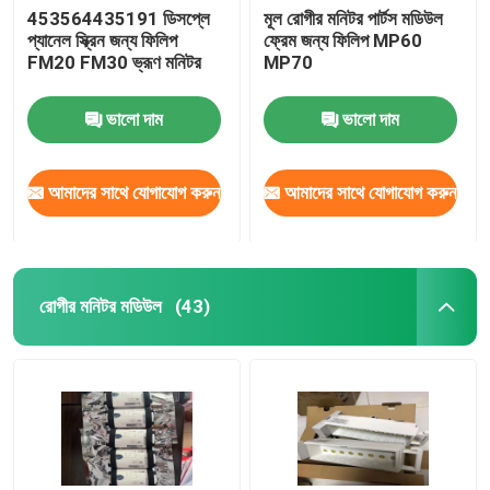
453564435191 ডিসপ্লে
মূল রোগীর মনিটর পার্টস মডিউল
প্যানেল স্ক্রিন জন্য ফিলিপ
ফ্রেম জন্য ফিলিপ MP60
FM20 FM30 ভ্রূণ মনিটর
MP70
ভালো দাম
ভালো দাম
আমাদের সাথে যোগাযোগ করুন
আমাদের সাথে যোগাযোগ করুন
রোগীর মনিটর মডিউল
(43)